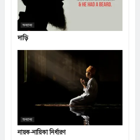
অন্যান্য
দাড়ি
অন্যান্য
নায়ক-নায়িকা নির্ধারণ