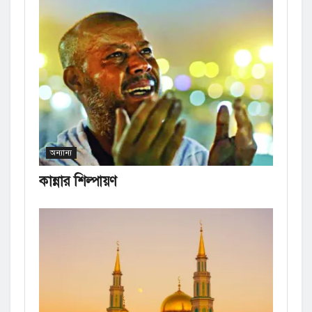
অন্যান্য
কান্নার শিল্পায়ণ