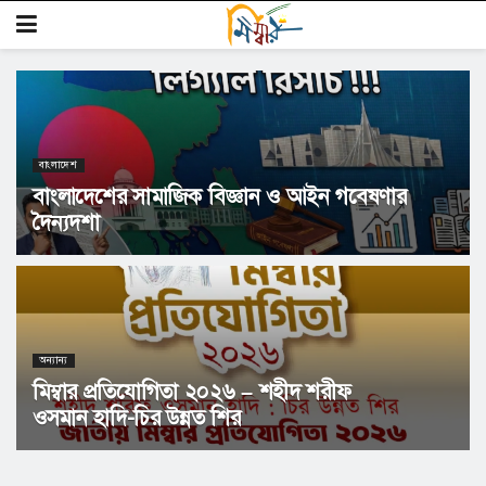
বাংলাদেশ
বাংলাদেশের সামাজিক বিজ্ঞান ও আইন গবেষণার
দৈন্যদশা
অন্যান্য
মিম্বার প্রতিযোগিতা ২০২৬ – শহীদ শরীফ
ওসমান হাদি-চির উন্নত শির