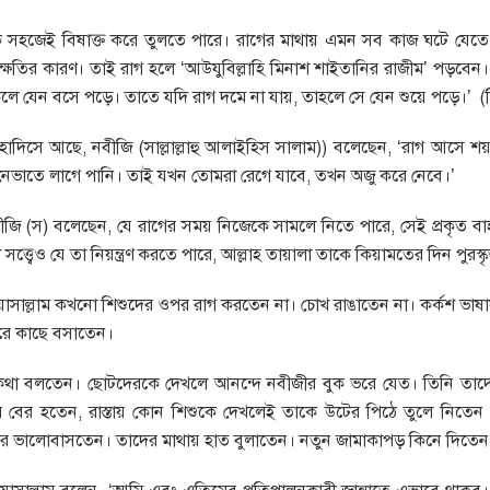
কে সহজেই বিষাক্ত করে তুলতে পারে। রাগের মাথায় এমন সব কাজ ঘটে যেতে প
মক ক্ষতির কারণ। তাই রাগ হলে ‘আউযুবিল্লাহি মিনাশ শাইতানির রাজীম’ পড়ব
লে যেন বসে পড়ে। তাতে যদি রাগ দমে না যায়, তাহলে সে যেন শুয়ে পড়ে।’ (
াদিসে আছে, নবীজি (সাল্লাল্লাহু আলাইহিস সালাম)) বলেছেন, ‘রাগ আসে 
েভাতে লাগে পানি। তাই যখন তোমরা রেগে যাবে, তখন অজু করে নেবে।’
জি (স) বলেছেন, যে রাগের সময় নিজেকে সামলে নিতে পারে, সেই প্রকৃত বাহ
সত্ত্বেও যে তা নিয়ন্ত্রণ করতে পারে, আল্লাহ তায়ালা তাকে কিয়ামতের দিন পুরস্
ি ওয়াসাল্লাম কখনো শিশুদের ওপর রাগ করতেন না। চোখ রাঙাতেন না। কর্কশ ভা
রে কাছে বসাতেন।
কথা বলতেন। ছোটদেরকে দেখলে আনন্দে নবীজীর বুক ভরে যেত। তিনি তাদ
ের হতেন, রাস্তায় কোন শিশুকে দেখলেই তাকে উটের পিঠে তুলে নিতেন এবং
ের ভালোবাসতেন। তাদের মাথায় হাত বুলাতেন। নতুন জামাকাপড় কিনে দিতেন