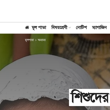
মূল পাতা
বিষয়শ্রেণী
নোটিশ
ম্যাগাজিন
মূলপাতা
অন্যান্য
শিশুদের