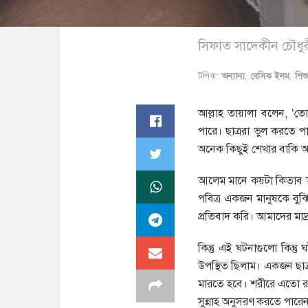
সিফাত সাদেকীন চৌধুরী
টপিক:
অন্যান্য
,
বেসিক ইলম
,
শিশ
আল্লাহ তায়ালা বলেন, ‘তো
পারে। ছাত্ররা ভুল করতে
অনেক কিছুই শেখার বাকি 
আলেম মানে কয়টা কিতাব আ
পবিত্র একজন মানুষকে বুঝ
প্রতিবাদ করি। আমাদের মাদ্
কিন্তু এই ঘটনাগুলো কিন্ত
উপস্থিত ছিলাম। একজন ছাত
মারতে হবে। শরীরে এতো রা
সুন্নাহ অনুসরণ করতে পারে