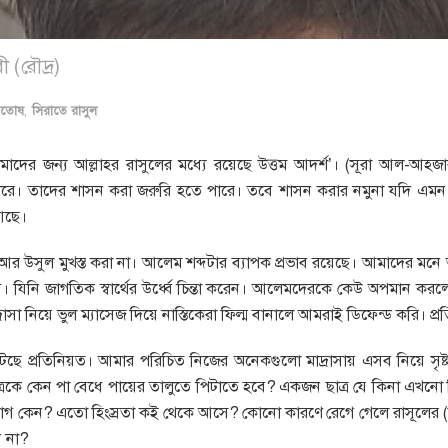
 (রৌদ্র)
ুতোষ
,
সিরাতে রাসুল
মাদের জন্য আল্লাহর রাসুলের মধ্যে রয়েছে উত্তম আদর্শ’। (সূরা আল-আ
 পারে। তাদের শাসন করা জরুরি হতে পারে। তবে শাসন করার নমুনা যদি 
আছে।
র উসুল মুখস্ত করা না। আলেম শব্দটার ব্যাপক প্রভাব রয়েছে। আমাদের 
ি। যিনি জাগতিক স্বার্থের উর্ধ্বে চিন্তা করেন। আলেমদেরকে কেউ অপমান কর
রাসা নিয়ে ভুল ম্যাসেজ দিয়ে নাস্তিকেরা ফিল্ম বানালে আমরাই ডিফেন্ড করি। প্
ু ঘটছে প্রতিনিয়ত। আমার পরিচিত নিজের অনেকগুলো মাদ্রাসায় এসব নিয়ে সৃষ্
্রকে কেন পা বেধে পায়ের তালুতে পিটাতে হবে? একজন ছাত্র যে কিনা এখনো
গ কেন? এতো হিংস্রতা কই থেকে আসে? কোনো কারণে রেগে গেলে রাসূলের (সাল
ন না?