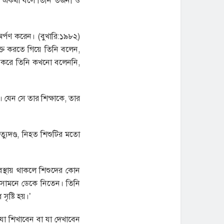
। একথা বলে তিনি তর্জনী ও
র্পণ করেন। (বুখারি:১৯৮২)
যক্ত করতে গিয়ে তিনি বলেন,
তি করে তিনি কখনো বলেননি,
। যেন সে তার শিক্ষাকে, তার
যুদণ্ড, নিহত শিশুটির মতো
অবস্থায় থাকলে শিশুদের কোন
 সামনে ডেকে নিতেন। তিনি
ৃষ্টি হয়।’
া শিখাবেন বা যা দেখাবেন