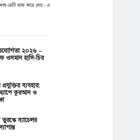
দোষ-ক্রটি মাফ করে দেয়। এ
্রতিযোগিতা ২০২৬ –
ফ ওসমান হাদি-চির
 প্রযুক্তির ব্যবহার:
্যাপে কুরআন ও
ষা
তুরস্কে ব্যাচেলর
োপান্ত