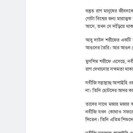
বস্তুত রাগ মানুষের জীবন
গোটা বিশ্বের জন্য মারাত্
আসে, তখন সে দাঁড়িয়ে থাক
আবু দাউদ শরীফের একটি হ
আগুনের তৈরি। আর আগুন ন
মুসলিম শরীফে এসেছে, নবী
রাগ দেখানোর সক্ষমতা থাকা 
নবীজি সল্লাল্লাহু আলাইহ
না। তিনি ছোটদের আদর ক
তাদের সাথে মজার মজার 
নবীজি যখন কোথাও সফরে ব
দিতেন। তিনি এতিম শিশুদ