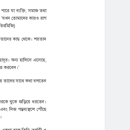
ারে যা ব্যক্তি, সমাজ তথা
েন। ‘যখন তোমাদের কারও রাগ
তিরমিজি)
শয়তানের কাছ থেকে। শয়তান
াদুর। অন্য হাদিসে এসেছে,
কৃত করবেন।’
ষায় তাদের সাথে কথা বলতেন
েরকে বুকে জড়িয়ে ধরতেন।
 নিজ গন্তব্যস্থলে পৌঁছে
।