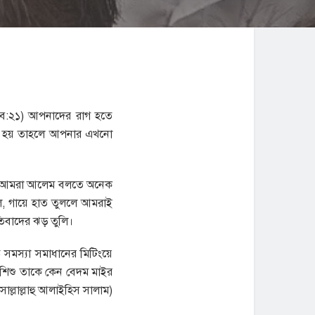
হজাব:২১) আপনাদের রাগ হতে
এমন হয় তাহলে আপনার এখনো
মনে আমরা আলেম বলতে অনেক
লে, গায়ে হাত তুললে আমরাই
রতিবাদের ঝড় তুলি।
ট সমস্যা সমাধানের মিটিংয়ে
 শিশু তাকে কেন বেদম মাইর
্লাল্লাহু আলাইহিস সালাম)