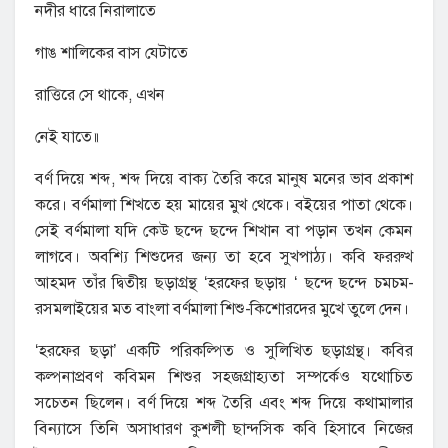
নদীর ধারে নিরালাতে
গাঙ শালিকের বাস যেটাতে
রাত্তিরে সে থাকে, এখন
নেই যাতে॥
বর্ণ দিয়ে শব্দ, শব্দ দিয়ে বাক্য তৈরি করে মানুষ মনের ভাব প্রকাশ
করে। বর্ণমালা শিখতে হয় মায়ের মুখ থেকে। বইয়ের পাতা থেকে।
সেই বর্ণমালা যদি কেউ ছন্দে ছন্দে শিখান বা পড়ান তখন কেমন
লাগবে। অবশ্যি শিশুদের জন্য তা হবে সুখপাঠ্য। কবি ফররুখ
আহমদ তাঁর দ্বিতীয় ছড়াগ্রন্থ ‘হরফের ছড়ায় ‘ ছন্দে ছন্দে চমচম-
রসমলাইয়ের মত বাংলা বর্ণমালা শিশু-কিশোরদের মুখে তুলে দেন।
‘হরফের ছড়া’ একটি পরিকল্পিত ও সুলিখিত ছড়াগ্রন্থ। কবির
কল্পনাপ্রবণ কবিমন শিশুর সহজগ্রাহ্যতা সম্পর্কেও যথোচিত
সচেতন ছিলেন। বর্ণ দিয়ে শব্দ তৈরি এবং শব্দ দিয়ে কথামালার
বিন্যাসে তিনি অসাধারণ কুশলী ছান্দসিক কবি হিসাবে নিজের