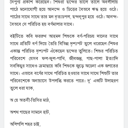
নৈপুণ্য প্রকাশ করেছেন। শিশুরা ছন্দের তালে তালে অবলীলায়
পাঠে মনোযোগী হয়ে আনন্দে ও চিত্তের বৈভবে ঋদ্ধ হয়ে ওঠে।
পাঠের সাথে সাথে তার মন নৃত্যচপল, ছন্দনূপুর হয়ে ওঠে। আনন্দ-
বৈভবে সে পরিচিত হয় বর্ণমালার সাথে।
বইটিতে কবি ফররুখ আহমদ শিশুকে বর্ণ-পরিচয় দানের সাথে
সাথে প্রতিটি বর্ণ দিয়ে তৈরি বিভিন্ন দৃশ্যপট তুলে ধরেছেন।শিশুর
একান্ত পরিচিত দৃশ্যপট এঁকেছেন ছন্দের তুলিতে। শিশুর পরিচিত
পরিবেশে যেসব ফল-ফুল-পাখি, জীবজন্তু, গাছ-পালা ইত্যাদি
সবকিছুর সাথেও ক্রমান্বয়ে কবি শিশুকে জুড়ে অচেনা এক জগতের
সাথে। এভাবে বর্ণের সাথে পরিচিত হওয়ার সাথে সাথে শিশুটি তার
পরিবেশেকে অনায়াসে উপলব্ধি করতে পারে। দু’ একটি উদাহরণ
তুলে ধরা যাক,
অ য়ে অতসী-তিসির মাঠ,
অশথ গাছের সামনে হাট,
অলিগলি শহর চাই,