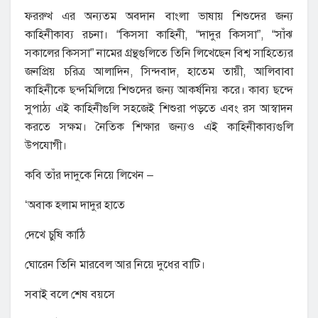
ফররুখ এর অন্যতম অবদান বাংলা ভাষায় শিশুদের জন্য
কাহিনীকাব্য রচনা। “কিসসা কাহিনী, “দাদুর কিসসা”, “সাঁঝ
সকালের কিসসা” নামের গ্রন্থগুলিতে তিনি লিখেছেন বিশ্ব সাহিত্যের
জনপ্রিয় চরিত্র আলাদিন, সিন্দবাদ, হাতেম তায়ী, আলিবাবা
কাহিনীকে ছন্দমিলিয়ে শিশুদের জন্য আকর্ষনিয় করে। কাব্য ছন্দে
সুপাঠ্য এই কাহিনীগুলি সহজেই শিশুরা পড়তে এবং রস আস্বাদন
করতে সক্ষম। নৈতিক শিক্ষার জন্যও এই কাহিনীকাব্যগুলি
উপযোগী।
কবি তাঁর দাদুকে নিয়ে লিখেন –
‘অবাক হলাম দাদুর হাতে
দেখে চুষি কাঠি
ঘোরেন তিনি মারবেল আর নিয়ে দুধের বাটি।
সবাই বলে শেষ বয়সে