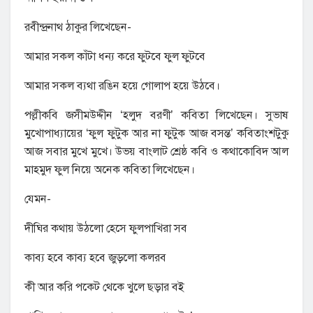
রবীন্দ্রনাথ ঠাকুর লিখেছেন-
আমার সকল কাঁটা ধন্য করে ফুটবে ফুল ফুটবে
আমার সকল ব্যথা রঙিন হয়ে গোলাপ হয়ে উঠবে।
পল্লীকবি জসীমউদ্দীন ‘হলুদ বরণী’ কবিতা লিখেছেন। সুভাষ
মুখোপাধ্যায়ের ‘ফুল ফুটুক আর না ফুটুক আজ বসন্ত’ কবিতাংশটুকু
আজ সবার মুখে মুখে। উভয় বাংলাট শ্রেষ্ঠ কবি ও কথাকোবিদ আল
মাহমুদ ফুল নিয়ে অনেক কবিতা লিখেছেন।
যেমন-
দীঘির কথায় উঠলো হেসে ফুলপাখিরা সব
কাব্য হবে কাব্য হবে জুড়লো কলরব
কী আর করি পকেট থেকে খুলে ছড়ার বই