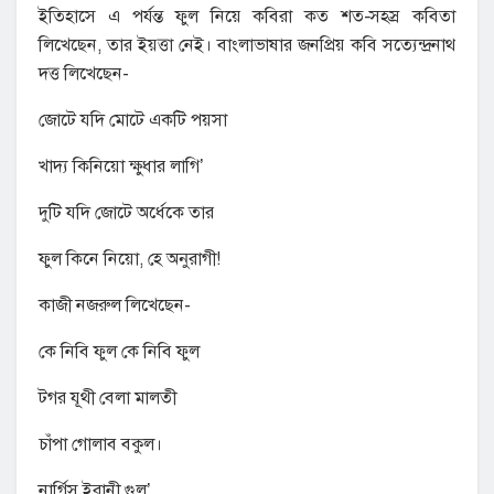
ইতিহাসে এ পর্যন্ত ফুল নিয়ে কবিরা কত শত-সহস্র কবিতা
লিখেছেন, তার ইয়ত্তা নেই। বাংলাভাষার জনপ্রিয় কবি সত্যেন্দ্রনাথ
দত্ত লিখেছেন-
জোটে যদি মোটে একটি পয়সা
খাদ্য কিনিয়ো ক্ষুধার লাগি’
দুটি যদি জোটে অর্ধেকে তার
ফুল কিনে নিয়ো, হে অনুরাগী!
কাজী নজরুল লিখেছেন-
কে নিবি ফুল কে নিবি ফুল
টগর যূথী বেলা মালতী
চাঁপা গোলাব বকুল।
নার্গিস ইরানী গুল’