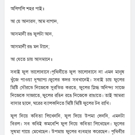
অলিগলি শহর পাই॥
আ য়ে আনারস, আম বাগান,
আসমানী রঙ ফুলটা আন,
আসমানী রঙ মন টানে;
আ যেতে চায় আসমানে॥
সবাই ফুল ভালোবাসে।পৃথিবীতে ফুল ভালোবাসে না এমন মানুষ
খুঁজে পাওয়া দুষ্প্রাপ্য।ফুলের কদর সবখানেই। সবাই চায় ফুলের
মিষ্টি সৌরভে নিজেকে সুরভিত করতে, ফুলের স্নিগ্ধ অনিন্দ্য সাজে
নিজেকে সাজাতে, ফুলের রঙিন রঙে নিজেকে রাঙাতে। তাই আমরা
বাসার ছাদে, ঘরের ব্যালকনিতে মিষ্টি মিষ্টি ফুলের টব রাখি।
ফুল নিয়ে কবিতা লিখেননি, ফুল দিয়ে উপমা দেননি, এমনটা
বিরল। সব কবিই কমবেশি ফুল নিয়ে কবিতা লিখেছেন। ফুলের
সুষমা গায়ে মেখেছেন। উপমায় ফুলের ব্যবহার করেছেন। পৃথিবীর