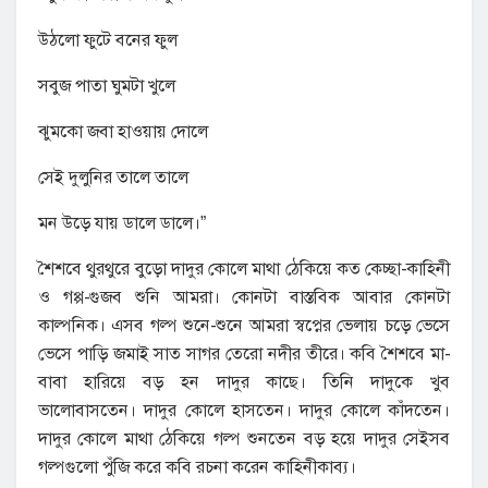
উঠলো ফুটে বনের ফুল
সবুজ পাতা ঘুমটা খুলে
ঝুমকো জবা হাওয়ায় দোলে
সেই দুলুনির তালে তালে
মন উড়ে যায় ডালে ডালে।”
শৈশবে থুরথুরে বুড়ো দাদুর কোলে মাথা ঠেকিয়ে কত কেচ্ছা-কাহিনী
ও গপ্প-গুজব শুনি আমরা। কোনটা বাস্তবিক আবার কোনটা
কাল্পনিক। এসব গল্প শুনে-শুনে আমরা স্বপ্নের ভেলায় চড়ে ভেসে
ভেসে পাড়ি জমাই সাত সাগর তেরো নদীর তীরে। কবি শৈশবে মা-
বাবা হারিয়ে বড় হন দাদুর কাছে। তিনি দাদুকে খুব
ভালোবাসতেন। দাদুর কোলে হাসতেন। দাদুর কোলে কাঁদতেন।
দাদুর কোলে মাথা ঠেকিয়ে গল্প শুনতেন বড় হয়ে দাদুর সেইসব
গল্পগুলো পুঁজি করে কবি রচনা করেন কাহিনীকাব্য।