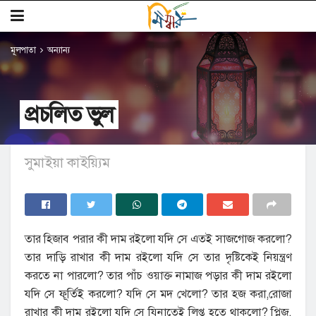
মূলপাতা
অন্যান্য
প্রচলিত ভুল
সুমাইয়া কাইয়্যিম
তার হিজাব পরার কী দাম রইলো যদি সে এতই সাজগোজ করলো?
তার দাড়ি রাখার কী দাম রইলো যদি সে তার দৃষ্টিকেই নিয়ন্ত্রণ
করতে না পারলো? তার পাঁচ ওয়াক্ত নামাজ পড়ার কী দাম রইলো
যদি সে ফূর্তিই করলো? যদি সে মদ খেলো? তার হজ করা,রোজা
রাখার কী দাম রইলো যদি সে যিনাতেই লিপ্ত হতে থাকলো? প্লিজ,