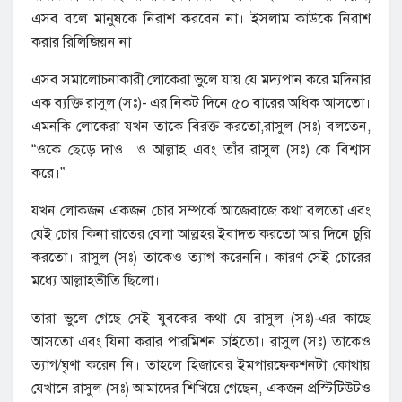
এসব বলে মানুষকে নিরাশ করবেন না। ইসলাম কাউকে নিরাশ
করার রিলিজিয়ন না।
এসব সমালোচনাকারী লোকেরা ভুলে যায় যে মদ্যপান করে মদিনার
এক ব্যক্তি রাসুল (সঃ)- এর নিকট দিনে ৫০ বারের অধিক আসতো।
এমনকি লোকেরা যখন তাকে বিরক্ত করতো,রাসুল (সঃ) বলতেন,
“ওকে ছেড়ে দাও। ও আল্লাহ এবং তাঁর রাসুল (সঃ) কে বিশ্বাস
করে।”
যখন লোকজন একজন চোর সম্পর্কে আজেবাজে কথা বলতো এবং
যেই চোর কিনা রাতের বেলা আল্লহর ইবাদত করতো আর দিনে চুরি
করতো। রাসুল (সঃ) তাকেও ত্যাগ করেননি। কারণ সেই চোরের
মধ্যে আল্লাহভীতি ছিলো।
তারা ভুলে গেছে সেই যুবকের কথা যে রাসুল (সঃ)-এর কাছে
আসতো এবং যিনা করার পারমিশন চাইতো। রাসুল (সঃ) তাকেও
ত্যাগ/ঘৃণা করেন নি। তাহলে হিজাবের ইমপারফেকশনটা কোথায়
যেখানে রাসুল (সঃ) আমাদের শিখিয়ে গেছেন, একজন প্রস্টিটিউটও