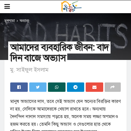
মূলপাতা
অন্যান্য
আমাদের ব্যবহারিক জীবন: বাদ
দিন বাজে অভ্যাস
মু. সাইফুল ইসলাম
মানুষ অভ্যাসের দাস, তবে সেই অভ্যাস যেন অন্যের বিরক্তির কারণ
না হয়, সেদিকে আমাদেরকে খেয়াল রাখতে হবে। অন্যথায়
দৈনন্দিন নানান সমস্যায় পড়তে হয়, অনেক সময় লজ্জা অপমানও
হজম করতে হয়। তেমনি কিছু অভ্যাস ও সেগুলোর হাত থেকে