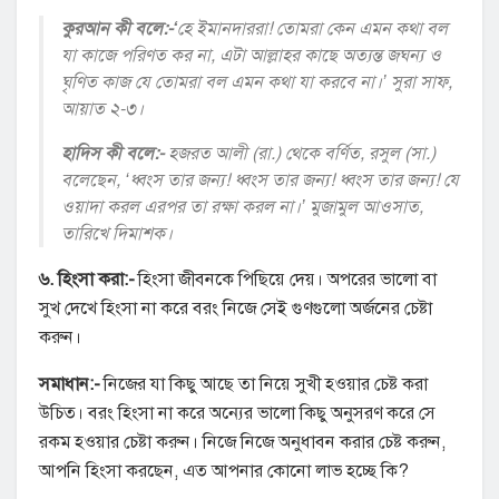
কুরআন কী বলে:-
‘
হে ইমানদাররা! তোমরা কেন এমন কথা বল
যা কাজে পরিণত কর না, এটা আল্লাহর কাছে অত্যন্ত জঘন্য ও
ঘৃণিত কাজ যে তোমরা বল এমন কথা যা করবে না।’ সুরা সাফ,
আয়াত ২-৩।
হাদিস কী বলে:-
হজরত আলী (রা.) থেকে বর্ণিত, রসুল (সা.)
বলেছেন, ‘ধ্বংস তার জন্য! ধ্বংস তার জন্য! ধ্বংস তার জন্য! যে
ওয়াদা করল এরপর তা রক্ষা করল না।’ মুজামুল আওসাত,
তারিখে দিমাশক।
৬. হিংসা করা:-
হিংসা জীবনকে পিছিয়ে দেয়। অপরের ভালো বা
সুখ দেখে হিংসা না করে বরং নিজে সেই গুণগুলো অর্জনের চেষ্টা
করুন।
সমাধান:-
নিজের যা কিছু আছে তা নিয়ে সুখী হওয়ার চেষ্ট করা
উচিত। বরং হিংসা না করে অন্যের ভালো কিছু অনুসরণ করে সে
রকম হওয়ার চেষ্টা করুন। নিজে নিজে অনুধাবন করার চেষ্ট করুন,
আপনি হিংসা করছেন, এত আপনার কোনো লাভ হচ্ছে কি?