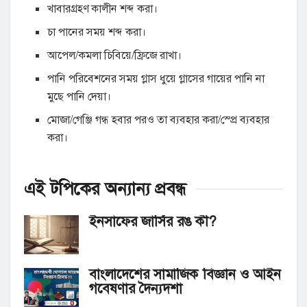
খাবারগ্রহণ কালীন শব্দ করা।
চা পানের সময় শব্দ করা।
আপেল/কমলা চিবিয়ে/ফ্রিজে রাখা।
পানি পরিবেশনের সময় গ্লাস ধুয়ে গ্লাসের গায়ের পানি না
মুছে পানি দেয়া।
মোজা/গেঞ্জি গন্ধ হবার পরও তা ব্যবহার করা/স্প্রে ব্যবহার
করা।
এই টপিকের অন্যান্য
প্রবন্ধ
ইনসাফের জার্সির রঙ কী?
বাংলাদেশের সামাজিক বিজ্ঞান ও আইন
গবেষণার দৈন্যদশা