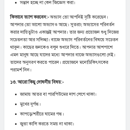
সন্তান হচ্ছে না কেন জিজ্ঞেস করা।
কিভাবে ত্যাগ করবেন:-
অভ্যাস তো আপনিই সৃষ্টি করেছেন।
আপনার তো ভালো অভ্যাসও আছে। সুতরাং অভ্যাসের পরিবর্তন
করার দায়িত্বটাও একান্তই আপনার। তার জন্য প্রয়োজন শুধু নিজের
সচেতনতা আর সদিচ্ছা। বাজে অভ্যাস পরিবর্তনের বিষয়ে সচেতন
থাকুন। কাছের জনকেও বলুন শুধরে দিতে। আপনার আশপাশে
এমন মানুষ আছে যাদের মধ্যে আপনার বাজে অভ্যাসগুলো নেই।
তাদের অনুসরণ করতে পারেন। প্রয়োজনে মনোচিকিৎসকের
পরামর্শ নিন।
১৩. আরো কিছু দোষনীয় বিষয়:-
জামায় আতর বা পারপিউমের দাগ লেগে থাকা।
মুখের দুর্গন্ধ।
কাপড়ে/শরীরে ঘামের গন্ধ।
জুতা কালি করতে সময় না থাকা।