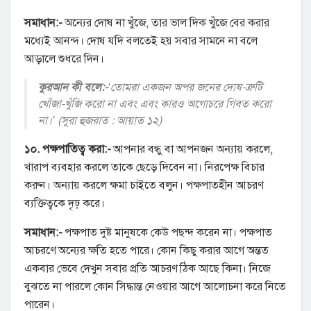
সমাধান:-
অন্যের দোষ না খুঁজে, তার ভাল দিক খুঁজে বের করার
মধ্যেই আনন্দ। দোষ যদি বলতেই হয় সবার সামনে না বলে
আড়ালে শুধরে দিন।
কুরআন কী বলে:-
‘তোমরা একজন অপর জনের দোষ-ত্রুটি
খোঁজা-খুঁজি করো না এবং এবং কারও অগোচরে গিবত করো
না।’ (সুরা হুজরাত : আয়াত ১২)
১০. পক্ষপাতিত্ব করা:-
আপনার বন্ধু বা আপনজন অন্যায় করলে,
খারাপ ব্যবহার করলে তাকে ছেড়ে দিবেন না। নিরপেক্ষ বিচার
করুন। অন্যায় করলে ক্ষমা চাইতে বলুন। পক্ষপাতহীন আচরণ
ব্যক্তিত্বকে দৃঢ় করে।
সমাধান:-
পক্ষপাত দুষ্ট মানুষকে কেউ পছন্দ করেন না। পক্ষপাত
আচরণে অন্যের ক্ষতি হতে পারে। কোন কিছু করার আগে অন্তত
একবার ভেবে দেখুন সবার প্রতি আচরণ ঠিক আছে কিনা। নিজে
বুঝতে না পারলে কোন সিদ্ধান্ত নেওয়ার আগে আলোচনা করে নিতে
পারেন।