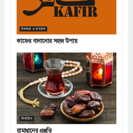
ইসলাম ও মতবাদ
কাফের বানানোর সহজ উপায়
নির্বাচিত
রামাদ্বানের প্রস্তুতি