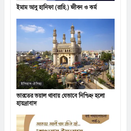
ইমাম আবু হানিফা (রাহি.) জীবন ও কর্ম
ইতিহাস-ঐতিহ্য
ভারতের ভয়াল থাবায় যেভাবে নিশ্চিহ্ন হলো
হায়দ্রাবাদ