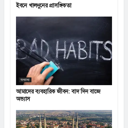
ইবনে খালদুনের প্রাসঙ্গিকতা
অন্যান্য
আমাদের ব্যবহারিক জীবন: বাদ দিন বাজে
অভ্যাস