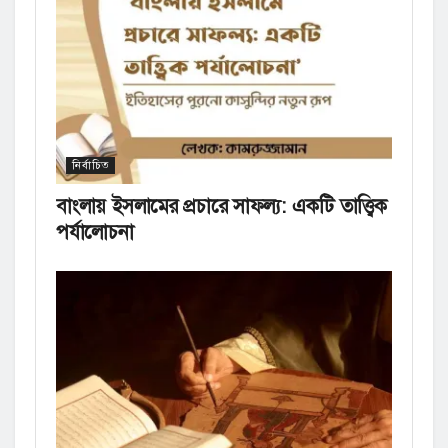
নির্বাচিত
বাংলায় ইসলামের প্রচারে সাফল্য: একটি তাত্ত্বিক
পর্যালোচনা