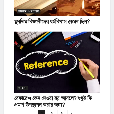
ইসলাম ও মতবাদ
মুসলিম বিজ্ঞানীদের ধর্মবিশ্বাস কেমন ছিল?
অন্যান্য
রেফারেন্স কেন দেওয়া হয় আসলে? শুধুই কি
প্রমাণ উপস্থাপন করার জন্য?
1
2
3