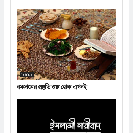
নির্বাচিত
রমজানের প্রস্তুতি শুরু হোক এখনই