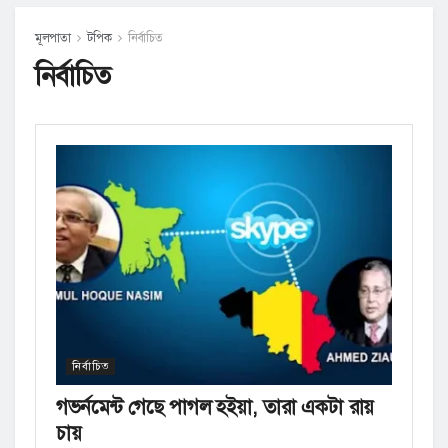
মূলপাতা
টপিক
নির্বাচিত
নির্বাচিত
নির্বাচিত
গভর্নমেন্ট গেছে পাগল হইয়া, তারা একটা রায়
চায়