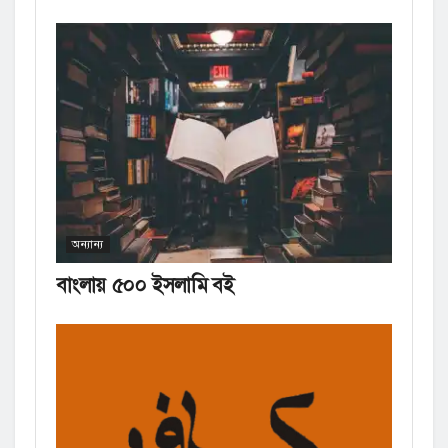
অন্যান্য
বাংলায় ৫০০ ইসলামি বই