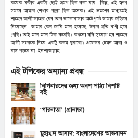
কয়েক ঘন্টার একটা ছোট্ট ভ্রমণ ছিল বলা যায়। কিন্তু, এই স্বল্প
সময়ে আমার শেখার পাল্লা ছিল অনেক। এই ভ্রমণের মাধ্যমেই
শাহেদ আলী সাহেব যেন তার ভালোবাসার অষ্টেপৃষ্ঠে আমায় জড়িয়ে
নিয়েছেন। আমার কেন জানি মনে হয়েছে, উনার প্রতি ঋণী হয়ে
গেছি। তাই মনে মনে ঠিক করেছি। কখনো যদি সুযোগ হয় শাহেদ
আলী স্যারকে নিয়ে একটু কলম ঘুরাবো। প্রফেসর চেমন আরা ও
বাদ পড়বে না। ইনশাআল্লাহ।
এই টপিকের অন্যান্য
প্রবন্ধ
বিগিনারদের জন্য অবশ্যপাঠ্য বিশটি
বই
‘গারনাতা’ (গ্রানাডা)
মুহাম্মদ আসাদ: বাংলাদেশের অভিবাদন