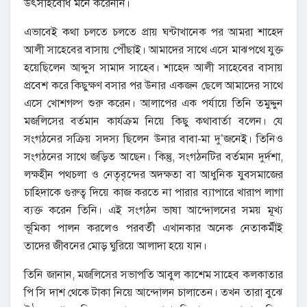
উৎসাহবোধ মনে করেননি।
এভাবেই কথা চলতে চলতে প্রায় ঘন্টাখানেক পর আমরা শাহেদ
আলী সাহেবের বাসায় পৌঁছাই। আমাদের সাথে এসে মাঝপথে যুক্ত
হয়েছিলেন আব্দুস সামাদ সাহেব। শাহেদ আলী সাহেবের বাসায়
প্রবেশ করে কিছুক্ষণ বসার পর উনার একজন ছেলে আমাদের সাথে
এসে খোশগল্প শুরু করেন। আলাপের এক পর্যায়ে তিনি তমুদ্দুন
মজলিসের বর্তমান কার্যক্রম নিয়ে কিছু কথাবার্তা বলেন। যে
সংগঠনের সক্রিয় সদস্য ছিলেন উনার বাবা-মা দু’জনেই। তিনিও
সংগঠনের সাথে জড়িত আছেন। কিন্তু, সংগঠনটির বর্তমান দুর্দশা,
লক্ষহীন পথচলা ও নেতৃবৃন্দের অদক্ষতা বা আধুনিক যুবসমাজের
চাহিদাকে গুরুত্ব দিয়ে কাজ করতে না পারার ব্যাপারে খারাপ লাগা
ব্যক্ত করেন তিনি। এই সংগঠন ভাষা আন্দোলনের সময় মূখ্য
ভূমিকা পালন করলেও পরবর্তী এখানকার অনেক নেতাকর্মীই
তাদের জীবনের মোড় ঘুরিয়ে আলাদা হয়ে যান।
তিনি জানান, মজলিসের সভাপতি আবুল কাশেম সাহেব কলকাতার
পি সি দাশ থেকে টাকা নিয়ে আন্দোলন চালাতেন। তখন তারা বুঝে