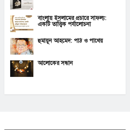
বাংলায় ইসলামের প্রচারে সাফল্য:
একটি তাত্ত্বিক পর্যালোচনা
হুমায়ূন আহমেদ: পাঠ ও পাথেয়
আলোকের সন্ধান