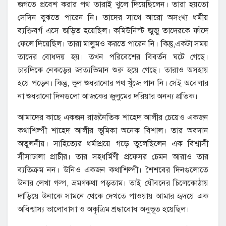
জগতে প্রবেশ করার পথ তারাই খুলে দিয়েছিলেন। তারা হয়তো
সেদিন বুঝতে পারেন নি। তাদের সাথে আরো অসংখ্য ধর্মীয়
ব্যক্তিবর্গ এসে জড়িত হয়েছিল। কমিউনিস্ট জুজু তাদেরকে ফাঁদে
ফেলে দিয়েছিল। তারা মালুৃমও করতে পারেন নি। কিন্তু,একটা সময়
তাদের বোধদয় হয়। তখন পরিবেশের বিবর্তন ঘটে গেছে।
চারদিকে নেকড়ের জাত্যভিমান শুরু হয়ে গেছে। তারাও অসহায়
হয়ে পড়েন। কিন্তু, ভুল শুধরানোর পথ খুঁজে পান নি। সেই অবেলার
না শুধরানো দিনগুলো আজকের জুলুমের দরিয়ার অনন্য প্রতিক।
আমাদের কাছে একজন রাজনৈতিক শাহেদ আলীর চেয়েও একজন
কথাশিল্পী শাহেদ আলীর ভূমিকা অনেক বিশাল। তার অবদান
অতুলনীয়। সাহিত্যের ধর্মাশ্রয়ে গড়ে তুলেছিলেন এক বিশ্বাসী
সীসাঢালা প্রাচীর। তার সহধর্মিণী প্রফেসর চেমন আরাও তার
ব্যতিক্রম নন। উনিও একজন কথাশিল্পী। শৈশবের দিনগুলোতে
উনার লেখা গল্প, ভ্রমণকথা পড়তাম। তাই যৌবনের চিলেকোঠায়
দাড়িয়ে উনাকে সামনে থেকে দেখতে পাওয়ায় আমার হৃদয়ে এক
অবিশ্বাস্য ভালোবাসা ও অকৃত্রিম শ্রদ্ধাবোধ অনুভূত হয়েছিল।