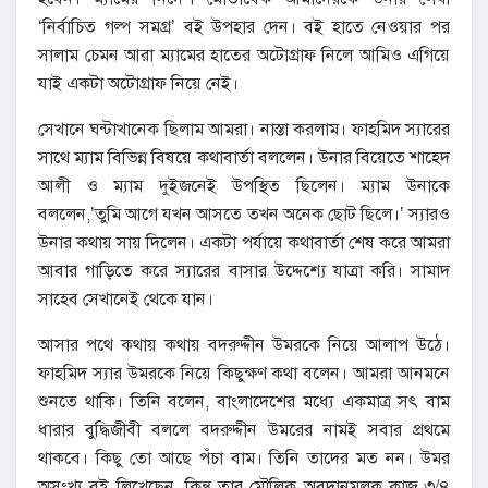
‘নির্বাচিত গল্প সমগ্র’ বই উপহার দেন। বই হাতে নেওয়ার পর
সালাম চেমন আরা ম্যামের হাতের অটোগ্রাফ নিলে আমিও এগিয়ে
যাই একটা অটোগ্রাফ নিয়ে নেই।
সেখানে ঘন্টাখানেক ছিলাম আমরা। নাস্তা করলাম। ফাহমিদ স্যারের
সাথে ম্যাম বিভিন্ন বিষয়ে কথাবার্তা বললেন। উনার বিয়েতে শাহেদ
আলী ও ম্যাম দুইজনেই উপস্থিত ছিলেন। ম্যাম উনাকে
বললেন,’তুমি আগে যখন আসতে তখন অনেক ছোট ছিলে।’ স্যারও
উনার কথায় সায় দিলেন। একটা পর্যায়ে কথাবার্তা শেষ করে আমরা
আবার গাড়িতে করে স্যারের বাসার উদ্দেশ্যে যাত্রা করি। সামাদ
সাহেব সেখানেই থেকে যান।
আসার পথে কথায় কথায় বদরুদ্দীন উমরকে নিয়ে আলাপ উঠে।
ফাহমিদ স্যার উমরকে নিয়ে কিছুক্ষণ কথা বলেন। আমরা আনমনে
শুনতে থাকি। তিনি বলেন, বাংলাদেশের মধ্যে একমাত্র সৎ বাম
ধারার বুদ্ধিজীবী বললে বদরুদ্দীন উমরের নামই সবার প্রথমে
থাকবে। কিছু তো আছে পঁচা বাম। তিনি তাদের মত নন। উমর
অসংখ্য বই লিখেছেন, কিন্তু তার মৌলিক অবদানমূলক কাজ ৩/৪