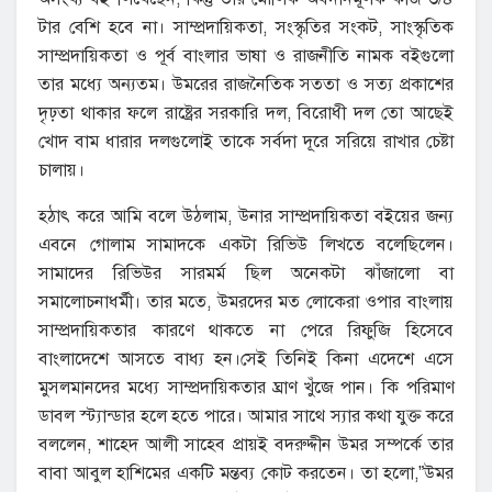
টার বেশি হবে না। সাম্প্রদায়িকতা, সংস্কৃতির সংকট, সাংস্কৃতিক
সাম্প্রদায়িকতা ও পূর্ব বাংলার ভাষা ও রাজনীতি নামক বইগুলো
তার মধ্যে অন্যতম। উমরের রাজনৈতিক সততা ও সত্য প্রকাশের
দৃঢ়তা থাকার ফলে রাষ্ট্রের সরকারি দল, বিরোধী দল তো আছেই
খোদ বাম ধারার দলগুলোই তাকে সর্বদা দূরে সরিয়ে রাখার চেষ্টা
চালায়।
হঠাৎ করে আমি বলে উঠলাম, উনার সাম্প্রদায়িকতা বইয়ের জন্য
এবনে গোলাম সামাদকে একটা রিভিউ লিখতে বলেছিলেন।
সামাদের রিভিউর সারমর্ম ছিল অনেকটা ঝাঁজালো বা
সমালোচনাধর্মী। তার মতে, উমরদের মত লোকেরা ওপার বাংলায়
সাম্প্রদায়িকতার কারণে থাকতে না পেরে রিফুজি হিসেবে
বাংলাদেশে আসতে বাধ্য হন।সেই তিনিই কিনা এদেশে এসে
মুসলমানদের মধ্যে সাম্প্রদায়িকতার ঘ্রাণ খুঁজে পান। কি পরিমাণ
ডাবল স্ট্যান্ডার হলে হতে পারে। আমার সাথে স্যার কথা যুক্ত করে
বললেন, শাহেদ আলী সাহেব প্রায়ই বদরুদ্দীন উমর সম্পর্কে তার
বাবা আবুল হাশিমের একটি মন্তব্য কোট করতেন। তা হলো,”উমর