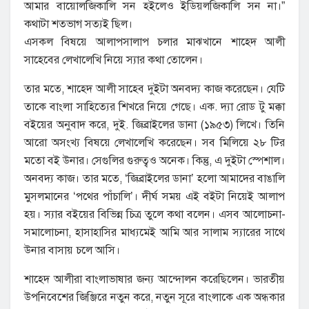
আমার বায়োলজিকালি সন হইলেও ইডিয়লজিকালি সন না।”
কথাটা শতভাগ সত্যই ছিল।
এসকল বিষয়ে আলাপসালাপ চলার মাঝখানে শাহেদ আলী
সাহেবের লেখালেখি নিয়ে স্যার কথা তোলেন।
তার মতে, শাহেদ আলী সাহেব দুইটা অনবদ্য কাজ করেছেন। যেটি
তাকে বাংলা সাহিত্যের শিখরে নিয়ে গেছে। এক. দ্যা রোড টু মক্কা
বইয়ের অনুবাদ করে, দুই. জিব্রাইলের ডানা (১৯৫৩) লিখে। তিনি
আরো অসংখ্য বিষয়ে লেখালেখি করেছেন। সব মিলিয়ে ২৮ টির
মতো বই উনার। সেগুলির গুরুত্বও অনেক। কিন্তু, এ দুইটা স্পেশাল।
অনবদ্য কাজ। তার মতে, ‘জিব্রাইলের ডানা’ হলো আমাদের বাঙালি
মুসলমানের ‘পথের পাঁচালি’। দীর্ঘ সময় এই বইটা নিয়েই আলাপ
হয়। স্যার বইয়ের বিভিন্ন চিত্র তুলে কথা বলেন। এসব আলোচনা-
সমালোচনা, হাসাহাসির মাধ্যমেই আমি আর সালাম স্যারের সাথে
উনার বাসায় চলে আসি।
শাহেদ আলীরা বাংলাভাষার জন্য আন্দোলন করেছিলেন। ভারতীয়
উপনিবেশের জিঞ্জিরে নতুন করে, নতুন সূরে বাংলাকে এক অন্ধকার