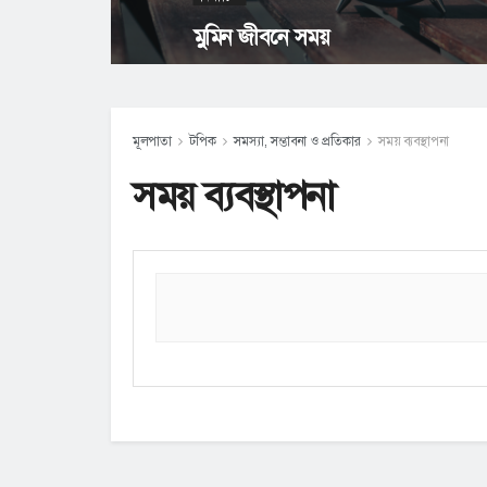
মুমিন জীবনে সময়
মূলপাতা
টপিক
সমস্যা, সম্ভাবনা ও প্রতিকার
সময় ব্যবস্থাপনা
সময় ব্যবস্থাপনা