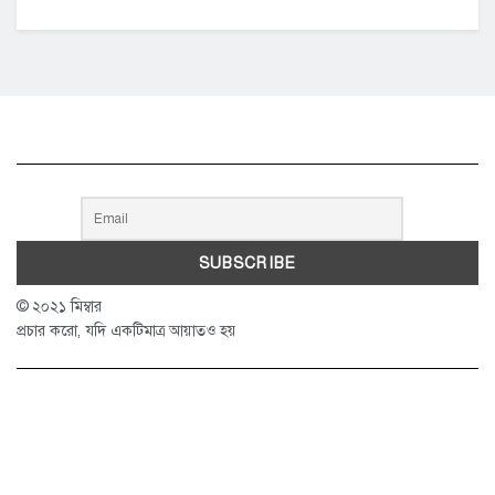
© ২০২১ মিম্বার
প্রচার করো, যদি একটিমাত্র আয়াতও হয়