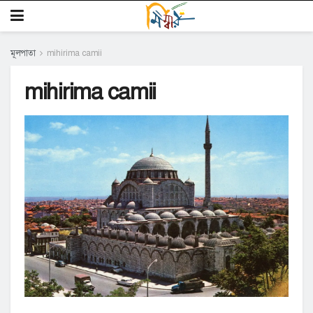
মূলপাতা
mihirima camii
mihirima camii