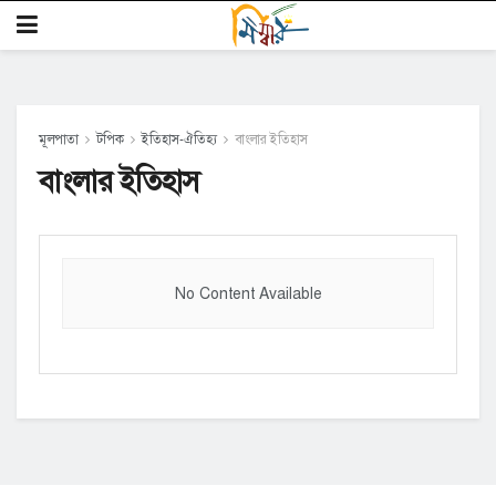
মূলপাতা
টপিক
ইতিহাস-ঐতিহ্য
বাংলার ইতিহাস
বাংলার ইতিহাস
No Content Available