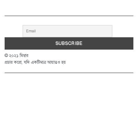
© ২০২১ মিম্বার
প্রচার করো, যদি একটিমাত্র আয়াতও হয়