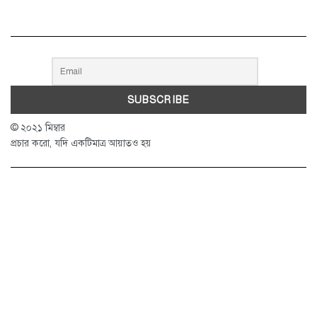
© ২০২১ মিম্বার
প্রচার করো, যদি একটিমাত্র আয়াতও হয়